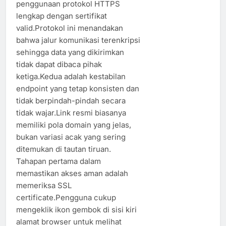
penggunaan protokol HTTPS
lengkap dengan sertifikat
valid.Protokol ini menandakan
bahwa jalur komunikasi terenkripsi
sehingga data yang dikirimkan
tidak dapat dibaca pihak
ketiga.Kedua adalah kestabilan
endpoint yang tetap konsisten dan
tidak berpindah-pindah secara
tidak wajar.Link resmi biasanya
memiliki pola domain yang jelas,
bukan variasi acak yang sering
ditemukan di tautan tiruan.
Tahapan pertama dalam
memastikan akses aman adalah
memeriksa SSL
certificate.Pengguna cukup
mengeklik ikon gembok di sisi kiri
alamat browser untuk melihat