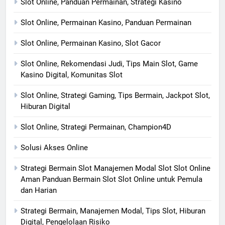
Slot Online, Panduan Permainan, Strategi Kasino
Slot Online, Permainan Kasino, Panduan Permainan
Slot Online, Permainan Kasino, Slot Gacor
Slot Online, Rekomendasi Judi, Tips Main Slot, Game
Kasino Digital, Komunitas Slot
Slot Online, Strategi Gaming, Tips Bermain, Jackpot Slot,
Hiburan Digital
Slot Online, Strategi Permainan, Champion4D
Solusi Akses Online
Strategi Bermain Slot Manajemen Modal Slot Slot Online
Aman Panduan Bermain Slot Slot Online untuk Pemula
dan Harian
Strategi Bermain, Manajemen Modal, Tips Slot, Hiburan
Digital, Pengelolaan Risiko