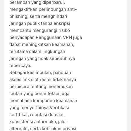
peramban yang diperbarui,
mengaktifkan perlindungan anti-
phishing, serta menghindari
jaringan publik tanpa enkripsi
membantu mengurangi risiko
penyadapan.Penggunaan VPN juga
dapat meningkatkan keamanan,
terutama dalam lingkungan
jaringan yang tidak sepenuhnya
tepercaya.
Sebagai kesimpulan, panduan
akses link slot resmi tidak hanya
berbicara tentang menemukan
tautan yang benar tetapi juga
memahami komponen keamanan
yang menyertainya.Verifikasi
sertifikat, reputasi domain,
konsistensi antarmuka, jalur
alternatif, serta kebijakan privasi