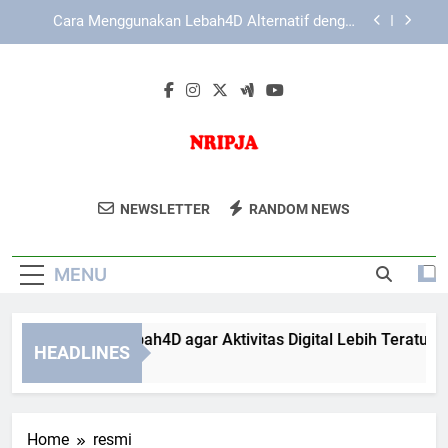
Skip
Slot Lebah4D sebagai Solusi Akses Online yang
to
Lebih Praktis
content
Tips Aman Menggunakan LAE138 Login di
Jaringan Publik
Panduan Slot Lebah4D agar Aktivitas Digital Lebih
Teratur
Cara Menggunakan Lebah4D Alternatif dengan
Langkah Tepat
NRIPJA
NRIPJA Menyediakan Solusi
Slot Lebah4D sebagai Solusi Akses Online yang
NEWSLETTER
RANDOM NEWS
Lebih Praktis
Pengembangan Jaringan Dan
Tips Aman Menggunakan LAE138 Login di
Infrastruktur Yang Andal Untuk Bisnis
Jaringan Publik
MENU
Anda.
anduan Slot Lebah4D agar Aktivitas Digital Lebih Teratur
HEADLINES
 Months Ago
Home
resmi