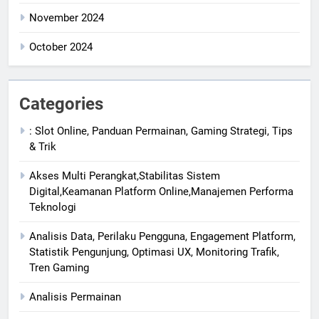
November 2024
October 2024
Categories
: Slot Online, Panduan Permainan, Gaming Strategi, Tips
& Trik
Akses Multi Perangkat,Stabilitas Sistem
Digital,Keamanan Platform Online,Manajemen Performa
Teknologi
Analisis Data, Perilaku Pengguna, Engagement Platform,
Statistik Pengunjung, Optimasi UX, Monitoring Trafik,
Tren Gaming
Analisis Permainan