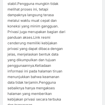
stabil.Pengguna mungkin tidak
melihat proses ini, tetapi
dampaknya langsung terasa
melalui waktu muat cepat dan
koneksi yang minim gangguan.
Privasi juga merupakan bagian dari
panduan akses.Link resmi
cenderung memiliki kebijakan
privasi yang dapat dibaca dengan
jelas, menjelaskan bentuk data
yang dikumpulkan dan tujuan
penggunaannya.Ketiadaan
informasi ini pada halaman tiruan
menunjukkan bahwa keamanan
data tidak terjamin.Pengguna
sebaiknya hanya mengakses
halaman yang memberikan
kebijakan privasi secara terbuka
dan transparan.