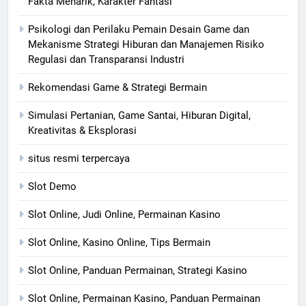
Fakta Menarik, Karakter Fantasi
Psikologi dan Perilaku Pemain Desain Game dan
Mekanisme Strategi Hiburan dan Manajemen Risiko
Regulasi dan Transparansi Industri
Rekomendasi Game & Strategi Bermain
Simulasi Pertanian, Game Santai, Hiburan Digital,
Kreativitas & Eksplorasi
situs resmi terpercaya
Slot Demo
Slot Online, Judi Online, Permainan Kasino
Slot Online, Kasino Online, Tips Bermain
Slot Online, Panduan Permainan, Strategi Kasino
Slot Online, Permainan Kasino, Panduan Permainan