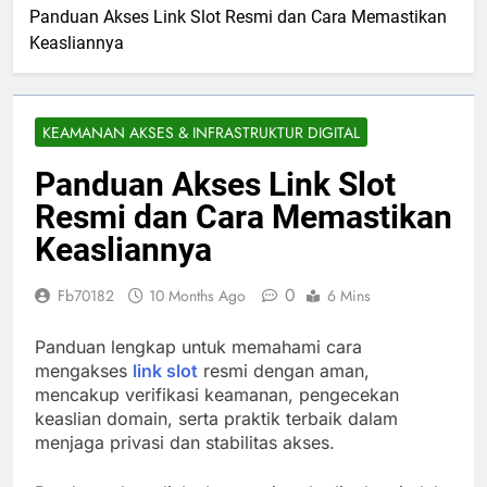
Panduan Akses Link Slot Resmi dan Cara Memastikan
Keasliannya
KEAMANAN AKSES & INFRASTRUKTUR DIGITAL
Panduan Akses Link Slot
Resmi dan Cara Memastikan
Keasliannya
0
Fb70182
10 Months Ago
6 Mins
Panduan lengkap untuk memahami cara
mengakses
link slot
resmi dengan aman,
mencakup verifikasi keamanan, pengecekan
keaslian domain, serta praktik terbaik dalam
menjaga privasi dan stabilitas akses.