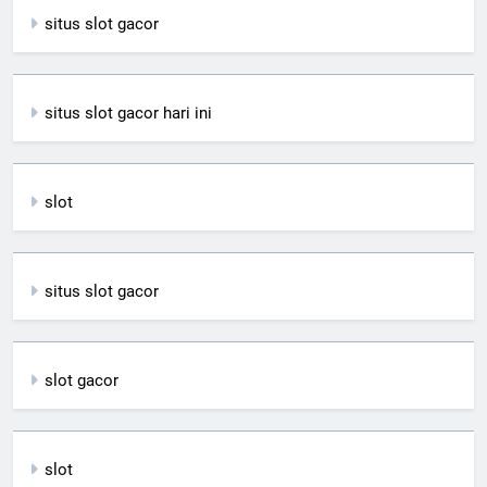
situs slot gacor
situs slot gacor hari ini
slot
situs slot gacor
slot gacor
slot