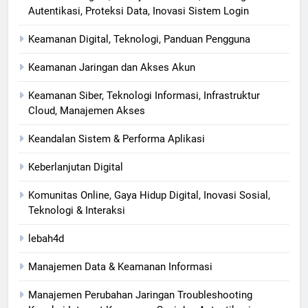
Autentikasi, Proteksi Data, Inovasi Sistem Login
Keamanan Digital, Teknologi, Panduan Pengguna
Keamanan Jaringan dan Akses Akun
Keamanan Siber, Teknologi Informasi, Infrastruktur
Cloud, Manajemen Akses
Keandalan Sistem & Performa Aplikasi
Keberlanjutan Digital
Komunitas Online, Gaya Hidup Digital, Inovasi Sosial,
Teknologi & Interaksi
lebah4d
Manajemen Data & Keamanan Informasi
Manajemen Perubahan Jaringan Troubleshooting