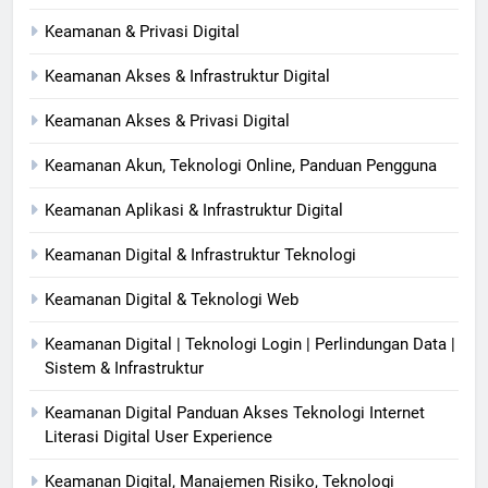
Keamanan & Privasi Digital
Keamanan Akses & Infrastruktur Digital
Keamanan Akses & Privasi Digital
Keamanan Akun, Teknologi Online, Panduan Pengguna
Keamanan Aplikasi & Infrastruktur Digital
Keamanan Digital & Infrastruktur Teknologi
Keamanan Digital & Teknologi Web
Keamanan Digital | Teknologi Login | Perlindungan Data |
Sistem & Infrastruktur
Keamanan Digital Panduan Akses Teknologi Internet
Literasi Digital User Experience
Keamanan Digital, Manajemen Risiko, Teknologi